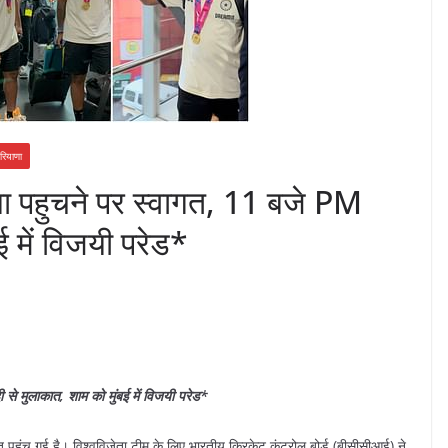
रियाणा
या पहुचने पर स्वागत, 11 बजे PM
ई में विजयी परेड*
 से मुलाकात, शाम को मुंबई में विजयी परेड*
हुंच गई है। विश्वविजेता टीम के लिए भारतीय क्रिकेट कंट्रोल बोर्ड (बीसीसीआई) ने