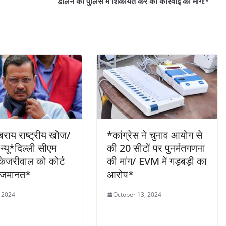
डालने की पुलिस में शिकायत कर की कार्रवाई की मांग!*
राय राष्ट्रीय खोज/
*कांग्रेस ने चुनाव आयोग से
न्यू*दिल्ली सीएम
की 20 सीटों पर पुनर्मतगणना
केजरीवाल को कोर्ट
की मांग/ EVM में गड़बड़ी का
ी जमानत*
आरोप*
, 2024
October 13, 2024