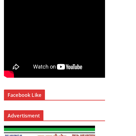
Facebook Like
Advertisment