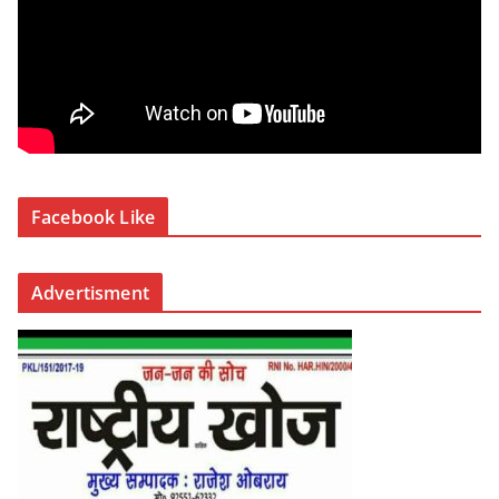
Facebook Like
Advertisment