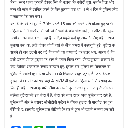
दिया. सदर थाना प्रभारी ईश्वर सिंह ने बताया कि स्वीटी बूरा, उनके पिता और
मामा को जांच में शामिल करने के लिए बुलाया गया था. 3 से 4 दिन में पुलिस कोर्ट
में चालान पेश कर देगी।
बता दें कि स्वीटी बूरा ने 7 दिन पहले 15 मार्च को अपने पति दीपक हुड्‌डा से
महिला थाने में मारपीट की थी. दोनों पक्षों के बीच धोखाधड़ी, मारपीट और दहेज
उत्पीड़न का मामला चल रहा है. 7 दिन पहले इन्हें पूछताछ के लिए महिला थाने
बुलाया गया था. इसी दौरान दोनों पक्षों के बीच आपस में कहासुनी हुई. पुलिस के
सामने ही बात इतनी बढ़ गई कि दोनों पक्ष हाथापाई पर उतर आए. आरोप है कि
इसी दौरान दीपक हुड्‌डा पर थाने में हमला किया गया. दीपक हुड्डा उपचार के
लिए सिविल अस्पताल हिसार दाखिल हुए. इसके बाद पुलिस को शिकायत दी।
पुलिस ने स्वीटी बूरा, पिता और मामा के खिलाफ सबूत जुटाए हैं. जहां दीपक
हुड्‌डा से मारपीट की गई, वहां के सीसीटीवी फुटेज महिला थाने से बरामद कर
लिए हैं. महिला थाना प्रभारी सीमा के सामने पूरा वाक्या हुआ. गवाह के तौर पर
महिला पुलिसकर्मी इस केस में हैं. केस की जांच सदर थाना पुलिस कर रही है.
पुलिस की ओर से बरामद सीसीटीवी फुटेज में दीपक हुड्‌डा से मारपीट का पूरा
वीडियो है. हालांकि पुलिस इस वीडियो के बारे में कुछ भी कहने से मना कर रही
है।