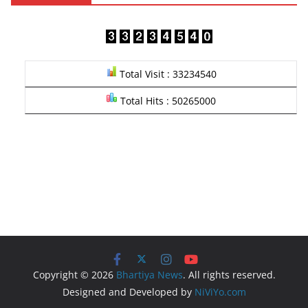
Total Visit : 33234540
Total Hits : 50265000
Copyright © 2026
Bhartiya News
. All rights reserved.
Designed and Developed by
NiViYo.com