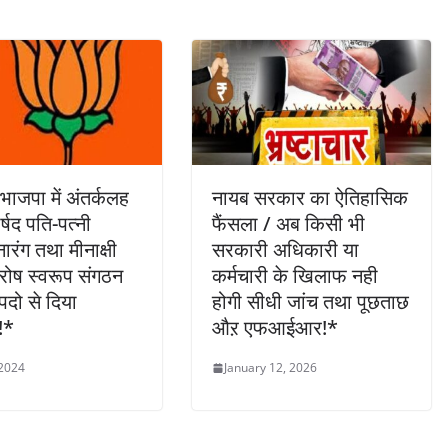
भाजपा में अंतर्कलह
नायब सरकार का ऐतिहासिक
र्षद पति-पत्नी
फैंसला / अब किसी भी
रंग तथा मीनाक्षी
सरकारी अधिकारी या
े रोष स्वरूप संगठन
कर्मचारी के खिलाफ नही
पदो से दिया
होगी सीधी जांच तथा पूछताछ
!*
औऱ एफआईआर!*
 2024
January 12, 2026