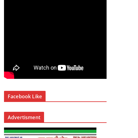
Facebook Like
Advertisment