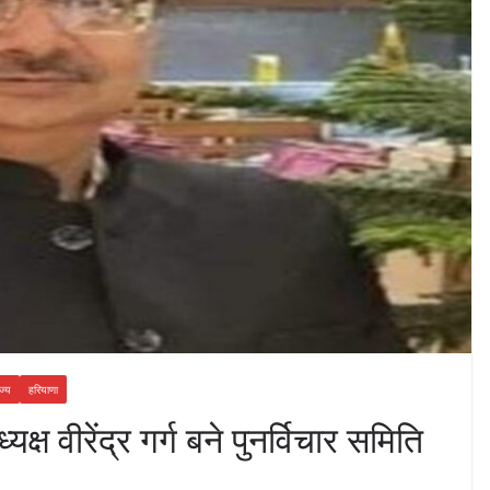
ज्य
हरियाणा
ष वीरेंद्र गर्ग बने पुनर्विचार समिति