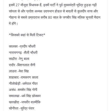
इसमें 27 मौजूदा विधायक हैं, इसमें पार्टी ने पूर्व मुख्यमंत्री भूपेंद्र हुड्डा गढ़ी
सांपला से और प्रदेश अध्यक्ष उदयभान होडल से बादली से कुलदीप वत्स और
गोहाना से सबसे उम्रदराज करीब 80 साल के जगबीर सिंह मलिक चुनावी मैदान
में होंगे।
*किसको कहां से मिली टिकट*
कालका -प्रदीप चौधरी
नारायणगढ़ -शैली चौधरी
साढौरा -रेणु बाला
रादौर -बिशनलाल सैनी
लाडवा -मेवा सिंह
शाहाबाद -रामकरण काला
नीलोखेड़ी -धर्मपाल गोंदर
असंध -शमशेर सिंह गोगी
समालखा -धर्म सिंह छोक्कर
खरखौदा -जयवीर वाल्मीकि
सोनीपत -सुरेंद्र पंवार