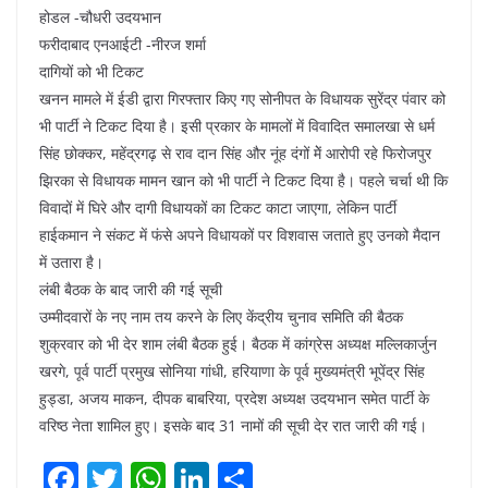
होडल -चौधरी उदयभान
फरीदाबाद एनआईटी -नीरज शर्मा
दागियों को भी टिकट
खनन मामले में ईडी द्वारा गिरफ्तार किए गए सोनीपत के विधायक सुरेंद्र पंवार को
भी पार्टी ने टिकट दिया है। इसी प्रकार के मामलों में विवादित समालखा से धर्म
सिंह छोक्कर, महेंद्रगढ़ से राव दान सिंह और नूंह दंगों मेें आरोपी रहे फिरोजपुर
झिरका से विधायक मामन खान को भी पार्टी ने टिकट दिया है। पहले चर्चा थी कि
विवादों में घिरे और दागी विधायकों का टिकट काटा जाएगा, लेकिन पार्टी
हाईकमान ने संकट में फंसे अपने विधायकों पर विशवास जताते हुए उनको मैदान
में उतारा है।
लंबी बैठक के बाद जारी की गई सूची
उम्मीदवारों के नए नाम तय करने के लिए केंद्रीय चुनाव समिति की बैठक
शुक्रवार को भी देर शाम लंबी बैठक हुई। बैठक में कांग्रेस अध्यक्ष मल्लिकार्जुन
खरगे, पूर्व पार्टी प्रमुख सोनिया गांधी, हरियाणा के पूर्व मुख्यमंत्री भूपेंद्र सिंह
हुड्डा, अजय माकन, दीपक बाबरिया, प्रदेश अध्यक्ष उदयभान समेत पार्टी के
वरिष्ठ नेता शामिल हुए। इसके बाद 31 नामों की सूची देर रात जारी की गई।
F
T
W
Li
S