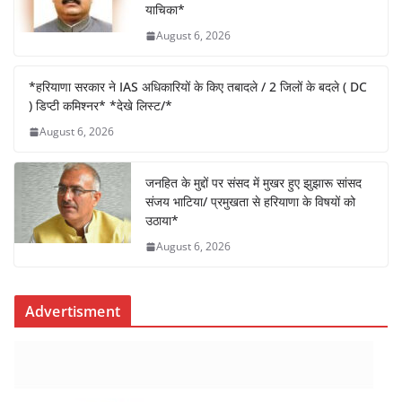
b
A
dI
याचिका*
o
p
n
August 6, 2026
o
p
k
*हरियाणा सरकार ने IAS अधिकारियों के किए तबादले / 2 जिलों के बदले ( DC
) डिप्टी कमिश्नर* *देखे लिस्ट/*
August 6, 2026
जनहित के मुद्दों पर संसद में मुखर हुए झुझारू सांसद
संजय भाटिया/ प्रमुखता से हरियाणा के विषयों को
उठाया*
August 6, 2026
Advertisment