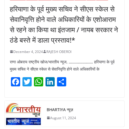
हरियाणा के पूर्व मुख्य सचिव ने सीएस स्केल से
सेवानिवृत्ति होने वाले अधिकारियों के एशोआराम
से रहने का किया था इंतजाम / नायब सरकार ने
ठंडे बस्ते में डाला प्रस्ताव!*
December 4, 2024
RAJESH OBEROI
राणा ओबराय राष्ट्रीय खोज/भारतीय न्यूज, ,,,,,,,,,,,,,,,,,,,,, हरियाणा के पूर्व
मुख्य सचिव ने सीएस स्केल से सेवानिवृत्ति होने वाले अधिकारियों के
F
T
W
Li
S
a
w
h
n
h
c
itt
at
k
ar
e
er
s
e
e
BHARTIYA न्यूज़
b
A
dI
August 11, 2024
o
p
n