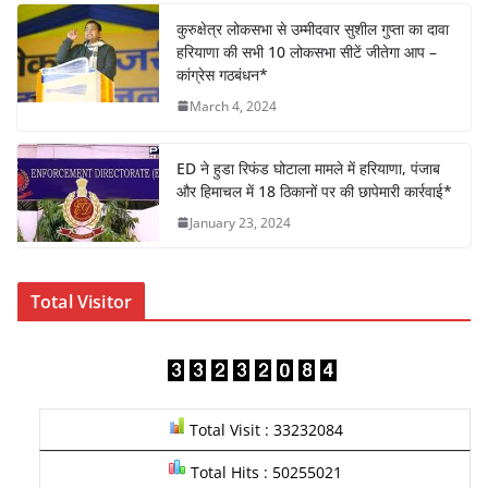
o
p
कुरुक्षेत्र लोकसभा से उम्मीदवार सुशील गुप्ता का दावा
k
हरियाणा की सभी 10 लोकसभा सीटें जीतेगा आप –
कांग्रेस गठबंधन*
March 4, 2024
ED ने हुडा रिफंड घोटाला मामले में हरियाणा, पंजाब
और हिमाचल में 18 ठिकानों पर की छापेमारी कार्रवाई*
January 23, 2024
Total Visitor
Total Visit : 33232084
Total Hits : 50255021