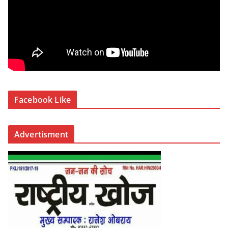
Facebook Like
Advertisment