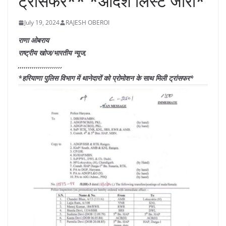
ट्रांसफर** *आदेश लिस्ट जारी*
July 19, 2024
RAJESH OBEROI
राणा ओबराय
राष्ट्रीय खोज/भारतीय न्यूज,
,,,,,,,,,,,,,,,,,,,,,,
*हरियाणा पुलिस विभाग में थानेदारों को प्रोमोशन के साथ मिली ट्रांसफर*