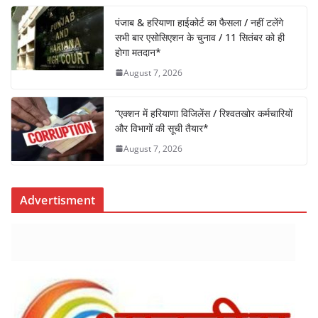
o
p
पंजाब & हरियाणा हाईकोर्ट का फैसला / नहीं टलेंगे
k
सभी बार एसोसिएशन के चुनाव / 11 सितंबर को ही
होगा मतदान*
August 7, 2026
“एक्शन में हरियाणा विजिलेंस / रिश्वतखोर कर्मचारियों
और विभागों की सूची तैयार*
August 7, 2026
Advertisment