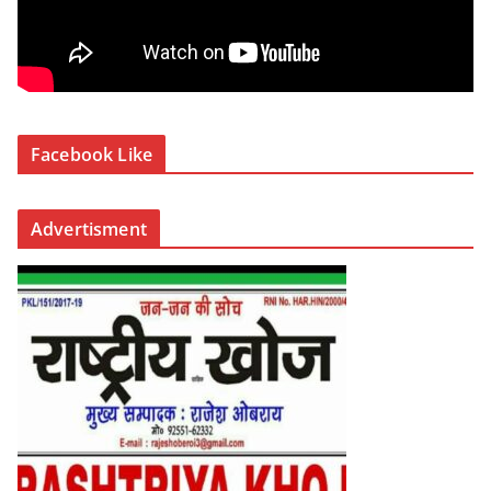
Facebook Like
Advertisment