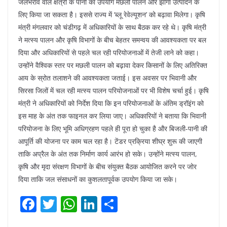
जलभराव वाले क्षेत्रों के पानी का उपयोग मछली पालन और झींगा उत्पादन के
लिए किया जा सकता है। इससे राज्य में ‘ब्लू रेवेल्यूशन’ को बढ़ावा मिलेगा। कृषि
मंत्री मंगलवार को चंडीगढ़ में अधिकारियों के साथ बैठक कर रहे थे। कृषि मंत्री
ने मत्स्य पालन और कृषि विभागों के बीच बेहतर समन्वय की आवश्यकता पर बल
दिया और अधिकारियों से पहले चल रही परियोजनाओं में तेजी लाने को कहा।
उन्होंने वैश्विक स्तर पर मछली पालन को बढ़ावा देकर किसानों के लिए अतिरिक्त
आय के स्रोत तलाशने की आवश्यकता जताई। इस अवसर पर भिवानी और
सिरसा जिलों में चल रही मत्स्य पालन परियोजनाओं पर भी विशेष चर्चा हुई। कृषि
मंत्री ने अधिकारियों को निर्देश दिया कि इन परियोजनाओं के अंतिम ड्रॉइंग को
इस माह के अंत तक फाइनल कर लिया जाए। अधिकारियों ने बताया कि भिवानी
परियोजना के लिए भूमि अधिग्रहण पहले ही पूरा हो चुका है और बिजली-पानी की
आपूर्ति की योजना पर काम चल रहा है। टेंडर प्रक्रिया शीघ्र शुरू की जाएगी
ताकि अप्रैल के अंत तक निर्माण कार्य आरंभ हो सके। उन्होंने मत्स्य पालन,
कृषि और मृदा संरक्षण विभागों के बीच संयुक्त बैठक आयोजित करने पर जोर
दिया ताकि जल संसाधनों का कुशलतापूर्वक उपयोग किया जा सके।
F
T
W
Li
S
a
w
h
n
h