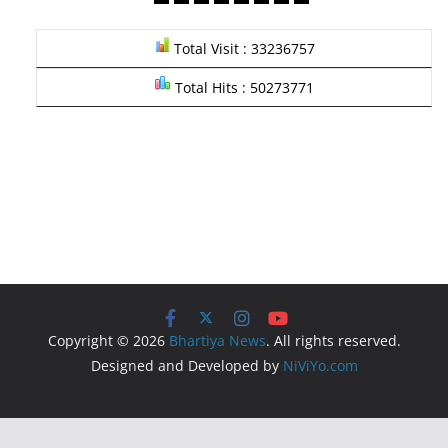
Total Visit : 33236757
Total Hits : 50273771
Copyright © 2026
Bhartiya News
. All rights reserved.
Designed and Developed by
NiViYo.com