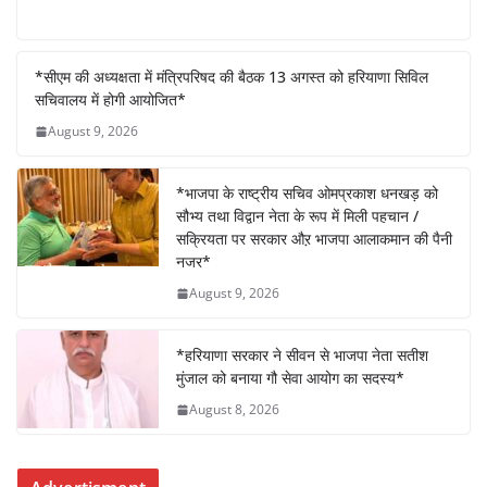
a
w
h
n
h
c
itt
at
k
ar
e
er
s
e
e
*सीएम की अध्यक्षता में मंत्रिपरिषद की बैठक 13 अगस्त को हरियाणा सिविल
सचिवालय में होगी आयोजित*
b
A
dI
August 9, 2026
o
p
n
o
p
*भाजपा के राष्ट्रीय सचिव ओमप्रकाश धनखड़ को
k
सौभ्य तथा विद्वान नेता के रूप में मिली पहचान /
सक्रियता पर सरकार औऱ भाजपा आलाकमान की पैनी
नजर*
August 9, 2026
*हरियाणा सरकार ने सीवन से भाजपा नेता सतीश
मुंजाल को बनाया गौ सेवा आयोग का सदस्य*
August 8, 2026