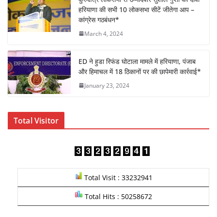
k
हरियाणा की सभी 10 लोकसभा सीटें जीतेगा आप –
कांग्रेस गठबंधन*
March 4, 2024
ED ने हुडा रिफंड घोटाला मामले में हरियाणा, पंजाब
और हिमाचल में 18 ठिकानों पर की छापेमारी कार्रवाई*
January 23, 2024
Total Visitor
Total Visit : 33232941
Total Hits : 50258672