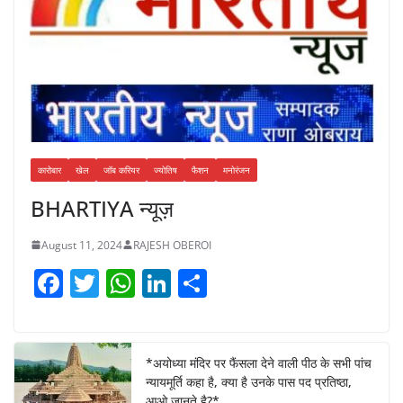
कारोबार
खेल
जॉब करियर
ज्योतिष
फैशन
मनोरंजन
BHARTIYA न्यूज़
August 11, 2024
RAJESH OBEROI
F
T
W
Li
S
a
w
h
n
h
c
itt
at
k
ar
e
er
s
e
e
*अयोध्या मंदिर पर फैंसला देने वाली पीठ के सभी पांच
न्यायमूर्ति कहा है, क्या है उनके पास पद प्रतिष्ठा,
b
A
dI
आओ जानते है?*