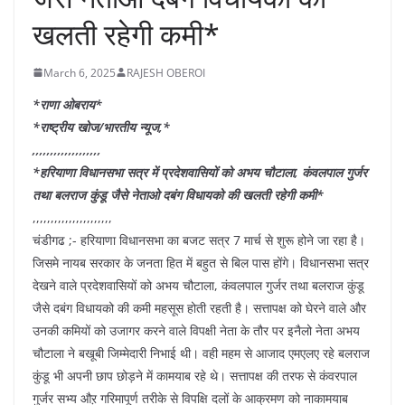
खलती रहेगी कमी*
March 6, 2025
RAJESH OBEROI
*राणा ओबराय*
*राष्ट्रीय खोज/भारतीय न्यूज,*
,,,,,,,,,,,,,,,,,,,
*हरियाणा विधानसभा सत्र में प्रदेशवासियों को अभय चौटाला, कंवलपाल गुर्जर
तथा बलराज कुंडू जैसे नेताओ दबंग विधायको की खलती रहेगी कमी*
,,,,,,,,,,,,,,,,,,,,,,
चंडीगढ ;- हरियाणा विधानसभा का बजट सत्र 7 मार्च से शुरू होने जा रहा है।
जिसमे नायब सरकार के जनता हित में बहुत से बिल पास होंगे। विधानसभा सत्र
देखने वाले प्रदेशवासियों को अभय चौटाला, कंवलपाल गुर्जर तथा बलराज कुंडू
जैसे दबंग विधायको की कमी महसूस होती रहती है। सत्तापक्ष को घेरने वाले और
उनकी कमियों को उजागर करने वाले विपक्षी नेता के तौर पर इनैलो नेता अभय
चौटाला ने बखूबी जिम्मेदारी निभाई थी। वही महम से आजाद एमएलए रहे बलराज
कुंडू भी अपनी छाप छोड़ने में कामयाब रहे थे। सत्तापक्ष की तरफ से कंवरपाल
गुर्जर सभ्य औऱ गरिमापूर्ण तरीके से विपक्षि दलों के आक्रमण को नाकामयाब