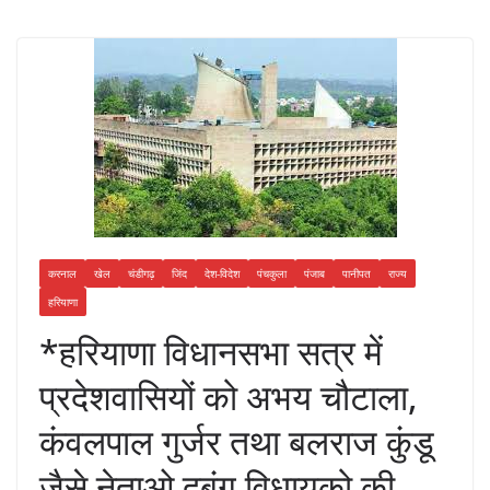
करनाल
खेल
चंडीगढ़
जिंद
देश-विदेश
पंचकुला
पंजाब
पानीपत
राज्य
हरियाणा
*हरियाणा विधानसभा सत्र में
प्रदेशवासियों को अभय चौटाला,
कंवलपाल गुर्जर तथा बलराज कुंडू
जैसे नेताओ दबंग विधायको की