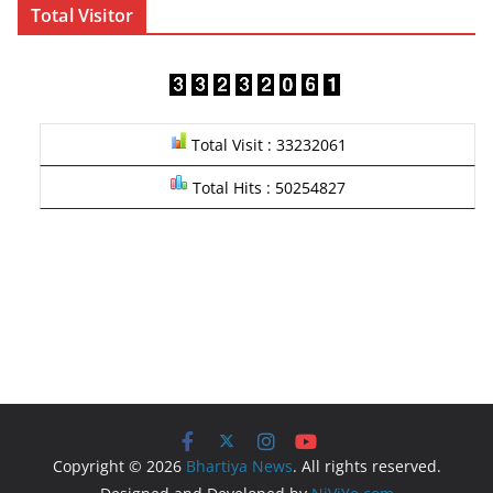
Total Visitor
Total Visit : 33232061
Total Hits : 50254827
Copyright © 2026
Bhartiya News
. All rights reserved.