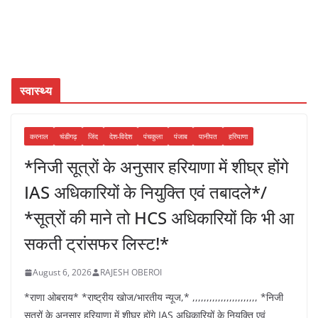
स्वास्थ्य
करनाल
चंडीगढ़
जिंद
देश-विदेश
पंचकुला
पंजाब
पानीपत
हरियाणा
*निजी सूत्रों के अनुसार हरियाणा में शीघ्र होंगे
IAS अधिकारियों के नियुक्ति एवं तबादले*/
*सूत्रों की माने तो HCS अधिकारियों कि भी आ
सकती ट्रांसफर लिस्ट!*
August 6, 2026
RAJESH OBEROI
*राणा ओबराय* *राष्ट्रीय खोज/भारतीय न्यूज,* ,,,,,,,,,,,,,,,,,,,,,,, *निजी
सूत्रों के अनुसार हरियाणा में शीघ्र होंगे IAS अधिकारियों के नियुक्ति एवं