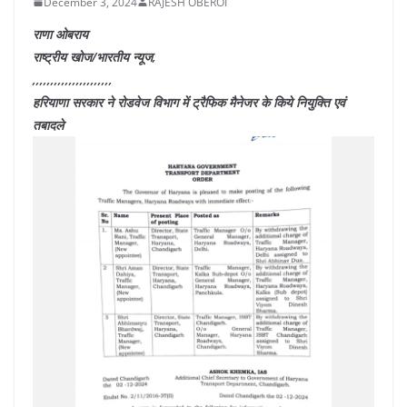
December 3, 2024
RAJESH OBEROI
राणा ओबराय
राष्ट्रीय खोज/भारतीय न्यूज,
,,,,,,,,,,,,,,,,,,,,,,
हरियाणा सरकार ने रोडवेज विभाग में ट्रैफिक मैनेजर के किये नियुक्ति एवं
तबादले