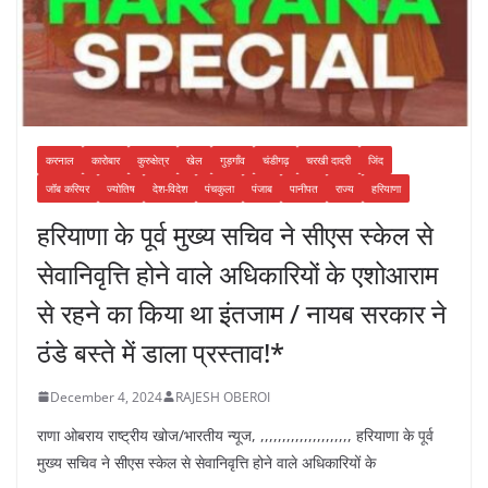
करनाल
कारोबार
कुरुक्षेत्र
खेल
गुड़गाँव
चंडीगढ़
चरखी दादरी
जिंद
जॉब करियर
ज्योतिष
देश-विदेश
पंचकुला
पंजाब
पानीपत
राज्य
हरियाणा
हरियाणा के पूर्व मुख्य सचिव ने सीएस स्केल से
सेवानिवृत्ति होने वाले अधिकारियों के एशोआराम
से रहने का किया था इंतजाम / नायब सरकार ने
ठंडे बस्ते में डाला प्रस्ताव!*
December 4, 2024
RAJESH OBEROI
राणा ओबराय राष्ट्रीय खोज/भारतीय न्यूज, ,,,,,,,,,,,,,,,,,,,,, हरियाणा के पूर्व
मुख्य सचिव ने सीएस स्केल से सेवानिवृत्ति होने वाले अधिकारियों के