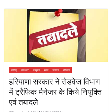
चंडीगढ़
देश-विदेश
पंचकुला
पंजाब
पानीपत
हरियाणा
हरियाणा सरकार ने रोडवेज विभाग
में ट्रैफिक मैनेजर के किये नियुक्ति
एवं तबादले