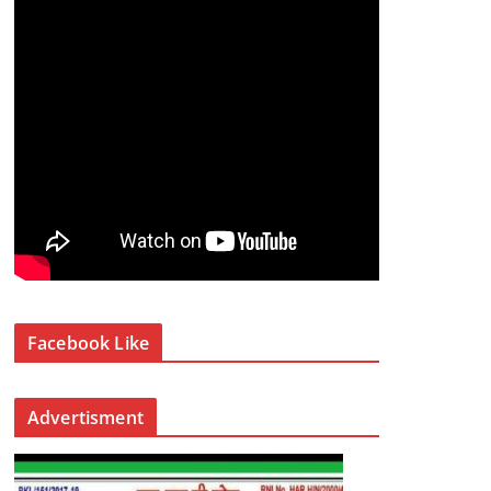
Facebook Like
Advertisment