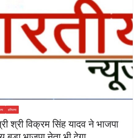
ज्य
हरियाणा
्री श्री विक्रम सिंह यादव ने भाजपा
्य बड़ा भाजपा नेता भी देगा