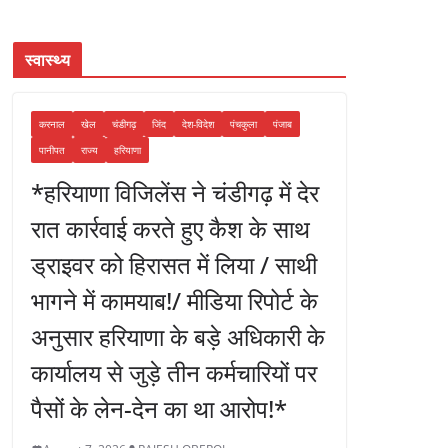
स्वास्थ्य
करनाल
खेल
चंडीगढ़
जिंद
देश-विदेश
पंचकुला
पंजाब
पानीपत
राज्य
हरियाणा
*हरियाणा विजिलेंस ने चंडीगढ़ में देर
रात कार्रवाई करते हुए कैश के साथ
ड्राइवर को हिरासत में लिया / साथी
भागने में कामयाब!/ मीडिया रिपोर्ट के
अनुसार हरियाणा के बड़े अधिकारी के
कार्यालय से जुड़े तीन कर्मचारियों पर
पैसों के लेन-देन का था आरोप!*