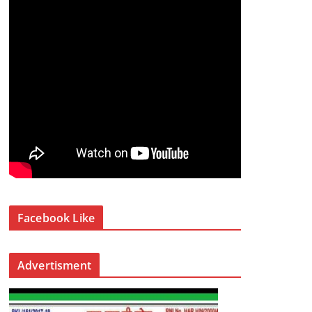
Facebook Like
Advertisment