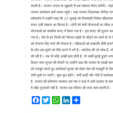
करती है। भाजपा जनता के सुझावों से एक संकल्प तैयार करेगी। जहां
भाजपा कार्यालय कर्ण कमल पहुंचे। यहां भाजपा जिलाध्यक्ष योगेंद्र रा
कॉन्फ्रेंस में उन्होंने कहा कि 23 जुलाई को वित्तमंत्री निर्मला 
बजट उसी संकल्प का हिस्सा है। लोगों को सभी योजनाओं का सीधा ला
योजनाओं का समावेश बजट में किया गया है। इस बजट की तुलना जब का
गया है। देश के हर जिलों को नेशनल हाईवे से जोड़ने का कार्य हो य
को रोजगार दिए जाने की योजना है। महिलाओं को लखपति दीदी बनाने की
के लोग एक दूसरे को पीछे करने में लगे है। कांग्रेस की जो सोच है,
की रही है। जब भी कोई अच्छी बात होती है, तो उसमें बुराई ढ़ूढ़ने लग
विधान सभा चुनाव की तैयारी पर उन्होंने कहा कि भाजपा के लाखों कार
को मजबूत करते हुए कार्यकर्ता चुनाव को लेकर देश की मजबूती के लि
सभी बूथों पर जाएंगे। कुछ बूथ बढ़ेंगे। सभी बार्डो और गांवों में कार
है, भाजपा की हरियाणा सरकार उस गांव व वार्ड में उसी प्रकार के कार
में कोई गुटबाजी नहीं है, भाजपा एक परिवार की तरह काम करती है।
F
T
W
Li
S
a
w
h
n
h