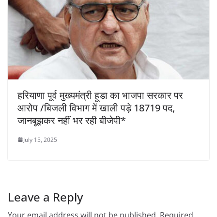
हरियाणा पूर्व मुख्यमंत्री हूडा का भाजपा सरकार पर
आरोप /बिजली विभाग में खाली पड़े 18719 पद,
जानबूझकर नहीं भर रही बीजेपी*
July 15, 2025
Leave a Reply
Your email address will not be published.
Required