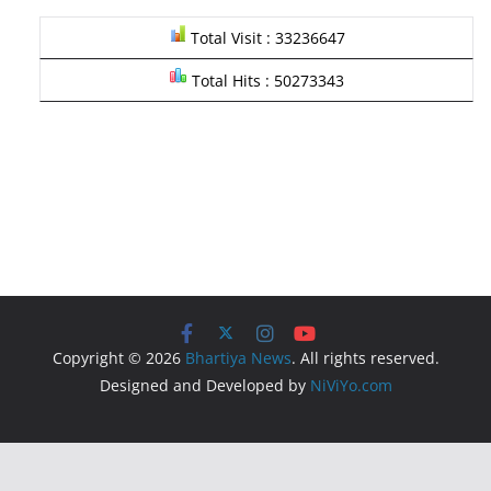
Total Visit : 33236647
Total Hits : 50273343
Copyright © 2026
Bhartiya News
. All rights reserved.
Designed and Developed by
NiViYo.com