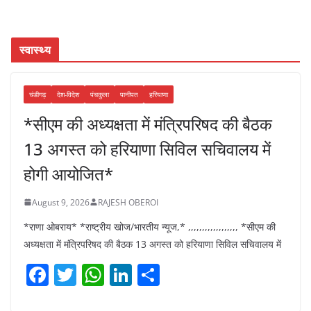
स्वास्थ्य
चंडीगढ़
देश-विदेश
पंचकुला
पानीपत
हरियाणा
*सीएम की अध्यक्षता में मंत्रिपरिषद की बैठक
13 अगस्त को हरियाणा सिविल सचिवालय में
होगी आयोजित*
August 9, 2026
RAJESH OBEROI
*राणा ओबराय* *राष्ट्रीय खोज/भारतीय न्यूज,* ,,,,,,,,,,,,,,,,,, *सीएम की
अध्यक्षता में मंत्रिपरिषद की बैठक 13 अगस्त को हरियाणा सिविल सचिवालय में
F
T
W
Li
S
a
w
h
n
h