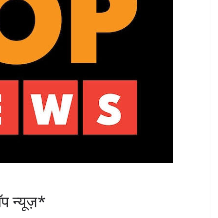
न्यूज़*