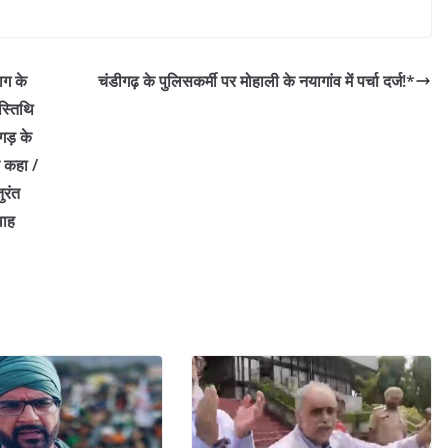
ाग के
चंडीगढ़ के पुलिसकर्मी पर मोहाली के नयागांव में पर्चा दर्ज!*
स्तिथि
ीगड़ के
र कहा /
ुरंत
वाह