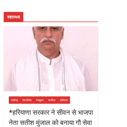
स्वास्थ्य
चंडीगढ़
देश-विदेश
पंचकुला
पानीपत
हरियाणा
*हरियाणा सरकार ने सीवन से भाजपा
नेता सतीश मुंजाल को बनाया गौ सेवा