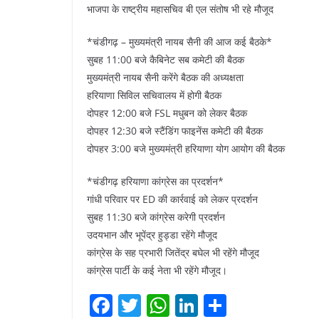
भाजपा के राष्ट्रीय महासचिव बी एल संतोष भी रहे मौजूद
*चंडीगढ़ – मुख्यमंत्री नायब सैनी की आज कई बैठके*
सुबह 11:00 बजे कैबिनेट सब कमेटी की बैठक
मुख्यमंत्री नायब सैनी करेंगे बैठक की अध्यक्षता
हरियाणा सिविल सचिवालय में होगी बैठक
दोपहर 12:00 बजे FSL मधुबन को लेकर बैठक
दोपहर 12:30 बजे स्टैंडिंग फाइनेंस कमेटी की बैठक
दोपहर 3:00 बजे मुख्यमंत्री हरियाणा योग आयोग की बैठक
*चंडीगढ़ हरियाणा कांग्रेस का प्रदर्शन*
गांधी परिवार पर ED की कार्रवाई को लेकर प्रदर्शन
सुबह 11:30 बजे कांग्रेस करेगी प्रदर्शन
उदयभान और भूपेंद्र हुड्डा रहेंगे मौजूद
कांग्रेस के सह प्रभारी जितेंद्र बघेल भी रहेंगे मौजूद
कांग्रेस पार्टी के कई नेता भी रहेंगे मौजूद।
F
T
W
Li
S