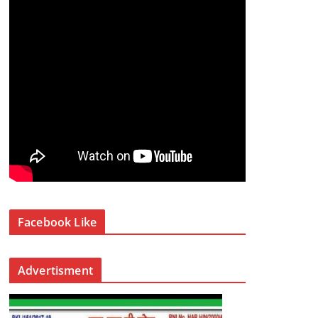
Facebook Like
Advertisment