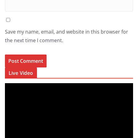
Save my name, email, and website in this browser for
the next time I comment.
Live Video