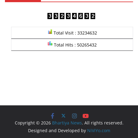
Total Visit : 33234632
Total Hits : 50265432
Copyright © 2026
Bhartiya News
. All rights reserved.
Designed and Developed by
NiViYo.com