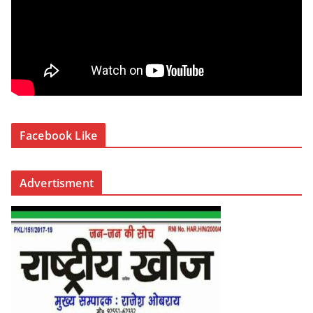
Facebook Like
Advertisment