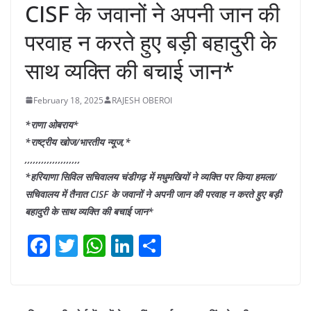
CISF के जवानों ने अपनी जान की
परवाह न करते हुए बड़ी बहादुरी के
साथ व्यक्ति की बचाई जान*
February 18, 2025
RAJESH OBEROI
*राणा ओबराय*
*राष्ट्रीय खोज/भारतीय न्यूज,*
,,,,,,,,,,,,,,,,,,,,
*हरियाणा सिविल सचिवालय चंडीगढ़ में मधुमखियों ने व्यक्ति पर किया हमला/
सचिवालय में तैनात CISF के जवानों ने अपनी जान की परवाह न करते हुए बड़ी
बहादुरी के साथ व्यक्ति की बचाई जान*
F
T
W
Li
S
a
w
h
n
h
c
itt
at
k
ar