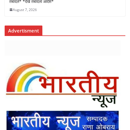
तबादले* *देखे तबादला आदेश*
August 7, 2026
Advertisment