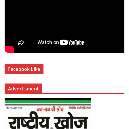
Facebook Like
Advertisment