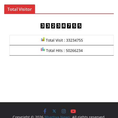
Total Visitor
Total Visit : 33234755
Total Hits : 50266234
Copyright © 2026
Bhartiya News
. All rights reserved.