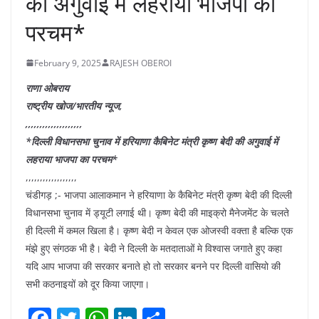
की अगुवाई में लहराया भाजपा का
परचम*
February 9, 2025
RAJESH OBEROI
राणा ओबराय
राष्ट्रीय खोज/भारतीय न्यूज,
,,,,,,,,,,,,,,,,,,,,
*दिल्ली विधानसभा चुनाव में हरियाणा कैबिनेट मंत्री कृष्ण बेदी की अगुवाई में
लहराया भाजपा का परचम*
,,,,,,,,,,,,,,,,,,
चंडीगड़ ;- भाजपा आलाकमान ने हरियाणा के कैबिनेट मंत्री कृष्ण बेदी की दिल्ली
विधानसभा चुनाव में ड्यूटी लगाई थी। कृष्ण बेदी की माइक्रो मैनेजमेंट के चलते
ही दिल्ली में कमल खिला है। कृष्ण बेदी न केवल एक ओजस्वी वक्ता है बल्कि एक
मंझे हुए संगठक भी है। बेदी ने दिल्ली के मतदाताओं मे विश्वास जगाते हुए कहा
यदि आप भाजपा की सरकार बनाते हो तो सरकार बनने पर दिल्ली वासियो की
सभी कठनाइयों को दूर किया जाएगा।
F
T
W
Li
S