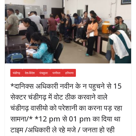
चंडीगढ़
देश-विदेश
पंचकुला
पानीपत
हरियाणा
*दानिक्स अधिकारी नवीन के न पहुचने से 15
सेक्टर चंडीगढ़ में वोट ठीक करवाने वाले
चंडीगढ़ वासीयो को परेशानी का करना पड़ रहा
सामना/* *12 pm से 01 pm का दिया था
टाइम /अधिकारी ले रहे मजे / जनता हो रही