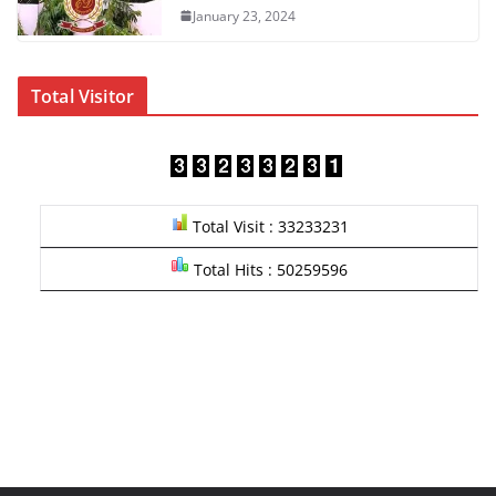
January 23, 2024
Total Visitor
Total Visit : 33233231
Total Hits : 50259596