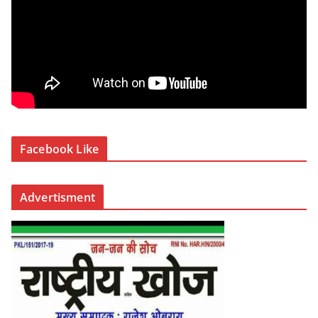
Facebook Like
Advertisment