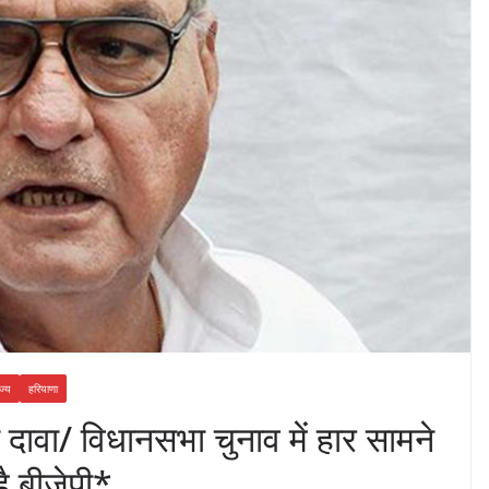
ज्य
हरियाणा
ा दावा/ विधानसभा चुनाव में हार सामने
ै बीजेपी*