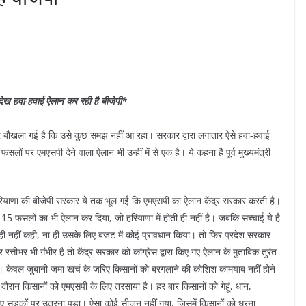
े देख हवा-हवाई ऐलान कर रही है बीजेपी*
कद्र बौखला गई है कि उसे कुछ समझ नहीं आ रहा। सरकार द्वारा लगातार ऐसे हवा-हवाई
ं पर एमएसपी देने वाला ऐलान भी उन्हीं में से एक है। ये कहना है पूर्व मुख्यमंत्री
हरियाणा की बीजेपी सरकार ये तक भूल गई कि एमएसपी का ऐलान केंद्र सरकार करती है।
सी 15 फसलों का भी ऐलान कर दिया, जो हरियाणा में होती ही नहीं है। जबकि सच्चाई ये है
त ही नहीं कही, ना ही उसके लिए बजट में कोई प्रावधान किया। तो फिर प्रदेश सरकार
ीभर भी गंभीर है तो केंद्र सरकार को कांग्रेस द्वारा किए गए ऐलान के मुताबिक तुरंत
हो। केवल जुबानी जमा खर्च के जरिए किसानों को बरगलाने की कोशिश कामयाब नहीं होने
 के दौरान किसानों को एमएसपी के लिए तरसाया है। हर बार किसानों को गेहूं, धान,
लिए सड़कों पर उतरना पड़ा। ऐसा कोई सीजन नहीं गया, जिसमें किसानों को धरना