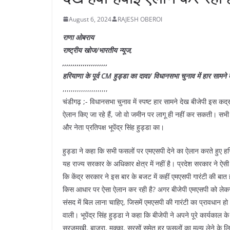
August 6, 2024
RAJESH OBEROI
राणा ओबराय
राष्ट्रीय खोज/भारतीय न्यूज,
,,,,,,,,,,,,,,,,,,,,,,
हरियाणा के पूर्व CM हुड्डा का दावा/ विधानसभा चुनाव में हार सामन
,,,,,,,,,,,,,,,,,,,,,,
चंडीगढ़ ;- विधानसभा चुनाव में स्पष्ट हार सामने देख बीजेपी इस 
ऐलान किए जा रहे हैं, जो वो जमीन पर लागू ही नहीं कर सकती। सभी फसलो
और नेता प्रतिपक्ष भूपेंद्र सिंह हुड्डा का।
हुड्डा ने कहा कि सभी फसलों पर एमएसपी देने का ऐलान करते हुए 
यह राज्य सरकार के अधिकार क्षेत्र में नहीं है। प्रदेश सरकार ने ऐ
कि केंद्र सरकार ने इस बार के बजट में कहीं एमएसपी गारंटी की बा
किस आधार पर ऐसा ऐलान कर रही है? अगर बीजेपी एमएसपी को लेकर रत्त
संसद में बिल लाना चाहिए, जिसमें एमएसपी की गारंटी का प्रावधान 
वाली। भूपेंद्र सिंह हुड्डा ने कहा कि बीजेपी ने अपने पूरे कार्यकाल
सूरजमुखी, बाजरा, मक्का, सरसों समेत हर फसलों का मूल्य लेने के 