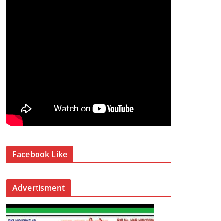
Facebook Like
Advertisment