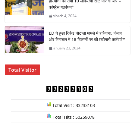
k
हरियाणा की सभी 10 लोकसभा सीटें जीतेगा आप –
कांग्रेस गठबंधन*
March 4, 2024
ED ने हुडा रिफंड घोटाला मामले में हरियाणा, पंजाब
और हिमाचल में 18 ठिकानों पर की छापेमारी कार्रवाई*
January 23, 2024
Total Visitor
Total Visit : 33233103
Total Hits : 50259078