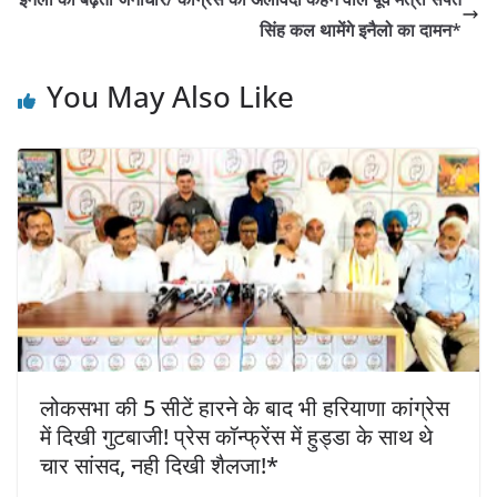
o
p
n
o
p
सिंह कल थामेंगे इनैलो का दामन*
k
You May Also Like
लोकसभा की 5 सीटें हारने के बाद भी हरियाणा कांग्रेस
में दिखी गुटबाजी! प्रेस कॉन्फ्रेंस में हुड्डा के साथ थे
चार सांसद, नही दिखी शैलजा!*