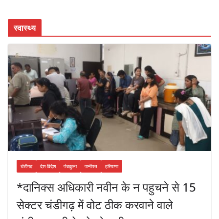
स्वास्थ्य
चंडीगढ़
देश-विदेश
पंचकुला
पानीपत
हरियाणा
*दानिक्स अधिकारी नवीन के न पहुचने से 15
सेक्टर चंडीगढ़ में वोट ठीक करवाने वाले