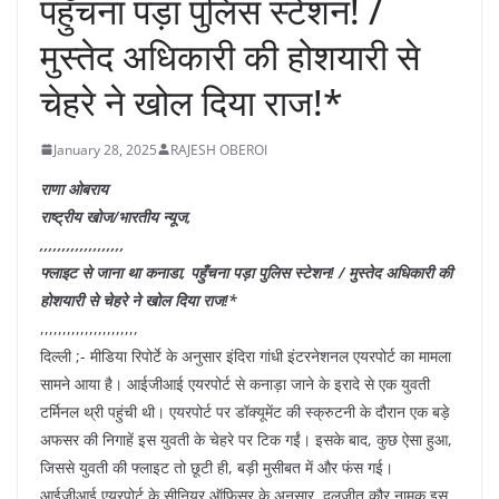
पहुँचना पड़ा पुलिस स्टेशन! /
मुस्तेद अधिकारी की होशयारी से
चेहरे ने खोल दिया राज!*
January 28, 2025
RAJESH OBEROI
राणा ओबराय
राष्ट्रीय खोज/भारतीय न्यूज,
,,,,,,,,,,,,,,,,,,,
फ्लाइट से जाना था कनाडा, पहुँचना पड़ा पुलिस स्टेशन! / मुस्तेद अधिकारी की
होशयारी से चेहरे ने खोल दिया राज!*
,,,,,,,,,,,,,,,,,,,,,,
दिल्‍ली ;- मीडिया रिपोर्टे के अनुसार इंदिरा गांधी इंटरनेशनल एयरपोर्ट का मामला
सामने आया है। आईजीआई एयरपोर्ट से कनाड़ा जाने के इरादे से एक युवती
टर्मिनल थ्री पहुंची थी। एयरपोर्ट पर डॉक्‍यूमेंट की स्‍क्रुटनी के दौरान एक बड़े
अफसर की निगाहें इस युवती के चेहरे पर टिक गईं। इसके बाद, कुछ ऐसा हुआ,‍
जिससे युवती की फ्लाइट तो छूटी ही, बड़ी मुसीबत में और फंस गई।
आईजीआई एयरपोर्ट के सीनियर ऑफिसर के अनुसार, दलजीत कौर नामक इस