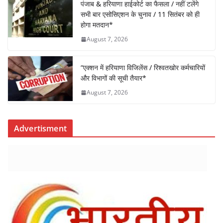
o
p
पंजाब & हरियाणा हाईकोर्ट का फैसला / नहीं टलेंगे
k
सभी बार एसोसिएशन के चुनाव / 11 सितंबर को ही
होगा मतदान*
August 7, 2026
“एक्शन में हरियाणा विजिलेंस / रिश्वतखोर कर्मचारियों
और विभागों की सूची तैयार*
August 7, 2026
Advertisment