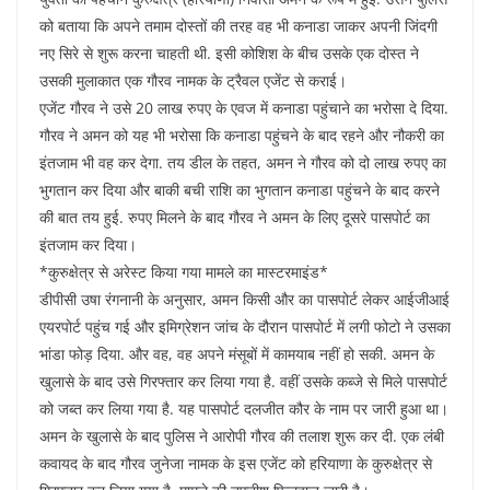
को बताया कि अपने तमाम दोस्‍तों की तरह वह भी कनाडा जाकर अपनी जिंदगी
नए सिरे से शुरू करना चाहती थी. इसी कोशिश के बीच उसके एक दोस्‍त ने
उसकी मुलाकात एक गौरव नामक के ट्रैवल एजेंट से कराई।
एजेंट गौरव ने उसे 20 लाख रुपए के एवज में कनाडा पहुंचाने का भरोसा दे दिया.
गौरव ने अमन को यह भी भरोसा कि कनाडा पहुंचने के बाद रहने और नौकरी का
इंतजाम भी वह कर देगा. तय डील के तहत, अमन ने गौरव को दो लाख रुपए का
भुगतान कर दिया और बाकी बची राशि का भुगतान कनाडा पहुंचने के बाद करने
की बात तय हुई. रुपए मिलने के बाद गौरव ने अमन के लिए दूसरे पासपोर्ट का
इंतजाम कर दिया।
*कुरुक्षेत्र से अरेस्‍ट किया गया मामले का मास्‍टरमाइंड*
डीपीसी उषा रंगनानी के अनुसार, अमन किसी और का पासपोर्ट लेकर आईजीआई
एयरपोर्ट पहुंच गई और इमिग्रेशन जांच के दौरान पासपोर्ट में लगी फोटो ने उसका
भांडा फोड़ दिया. और वह, वह अपने मंसूबों में कामयाब नहीं हो सकी. अमन के
खुलासे के बाद उसे गिरफ्तार कर लिया गया है. वहीं उसके कब्‍जे से मिले पासपोर्ट
को जब्‍त कर लिया गया है. यह पासपोर्ट दलजीत कौर के नाम पर जारी हुआ था।
अमन के खुलासे के बाद पुलिस ने आरोपी गौरव की तलाश शुरू कर दी. एक लंबी
कवायद के बाद गौरव जुनेजा नामक के इस एजेंट को हरियाणा के कुरुक्षेत्र से