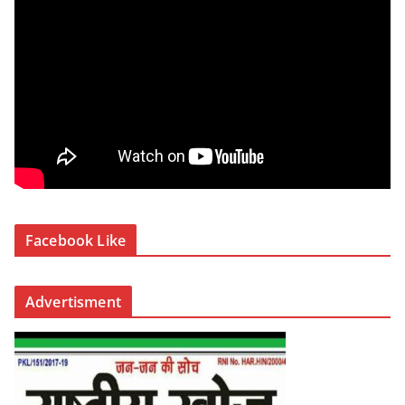
Facebook Like
Advertisment