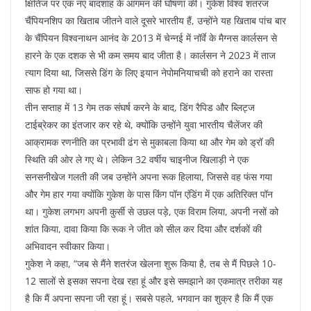
क्षितिज पर एक नए बादशाह के आगमन की घोषणा की। गुकेश विश्व शतरंज
चैंपियनशिप का खिताब जीतने वाले दूसरे भारतीय हैं, उन्होंने यह खिताब पांच बार
के चैंपियन विश्वनाथन आनंद के 2013 में चेन्नई में नॉर्वे के मैग्नस कार्लसन से
हारने के एक दशक से भी कम समय बाद जीता है। कार्लसन ने 2023 में ताज
त्याग दिया था, जिससे डिंग के लिए इयान नेपोमनियाचची को हराने का रास्ता
साफ हो गया था।
तीन सप्ताह में 13 गेम तक संघर्ष करने के बाद, डिंग रैपिड और ब्लिट्ज
टाईब्रेकर का इंतजार कर रहे थे, क्योंकि उन्होंने युवा भारतीय चैलेंजर की
आक्रामक रणनीति का प्रभावी ढंग से मुकाबला किया था और गेम को ड्रॉ की
स्थिति की ओर ले गए थे। लेकिन 32 वर्षीय चाइनीज खिलाड़ी ने एक
सनसनीखेज गलती की जब उन्होंने अपना रूक हिलाया, जिससे वह फंस गया
और गेम हार गया क्योंकि गुकेश के पास किंग पॉन एंडिंग में एक अतिरिक्त पॉन
था। गुकेश लगभग अपनी कुर्सी से उछल पड़े, एक विराम लिया, अपनी नसों को
शांत किया, दावा किया कि रूक ने जीत को सील कर दिया और दर्शकों की
अभिवादन स्वीकार किया।
गुकेश ने कहा, “जब से मैंने शतरंज खेलना शुरू किया है, तब से मैं पिछले 10-
12 सालों से इसका सपना देख रहा हूं और इसे समझाने का एकमात्र तरीका यह
है कि मैं अपना सपना जी रहा हूं। सबसे पहले, भगवान का शुक्र है कि मैं एक