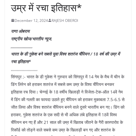
उम्र में रचा इतिहास*
December 12, 2024
RAJESH OBEROI
राणा ओबराय
राष्ट्रीय खोज/भारतीय न्यूज,
,,,,,,,,,,,,,,,,,,
भारत के डी गुकेश बने सबसे युवा विश्व शतरंज चैंपियन / 18 वर्ष की उम्र में
रचा इतिहास*
,,,,,,,,,,,,,,,,,,,,,,
सिंगापुर ;- भारत के डी गुकेश ने गुरुवार को सिंगापुर में 14 गेम के मैच में चीन के
डिंग लिरेन को हराकर शतरंज में सबसे कम उम्र के विश्व चैंपियन बनकर
इतिहास रच दिया। चेन्नई के 18 वर्षीय खिलाड़ी ने विजेता-टेक-ऑल 14वें गेम
में डिंग की गलती का फायदा उठाते हुए चैंपियन को हराकर मुकाबला 7.5-6.5 से
जीत लिया और विश्व शतरंज चैंपियन बनने वाले दूसरे भारतीय बन गए। डिंग को
हराकर, गुकेश शतरंज के एक सदी से भी अधिक लंबे इतिहास में 18वें विश्व
चैंपियन बन गए हैं और 21 साल की उम्र में खिताब जीतने के गैरी कास्पारोव के
रिकॉर्ड को तोड़ने वाले सबसे कम उम्र के खिलाड़ी बन गए और शतरंज के