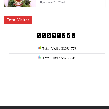
January 23, 2024
Total Visitor
Total Visit : 33231776
Total Hits : 50253619