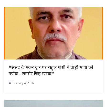
*संसद के मकर द्वार पर राहुल गांधी ने तोड़ी भाषा की
मर्यादा : शमशेर सिंह खरक*
February 4, 2026